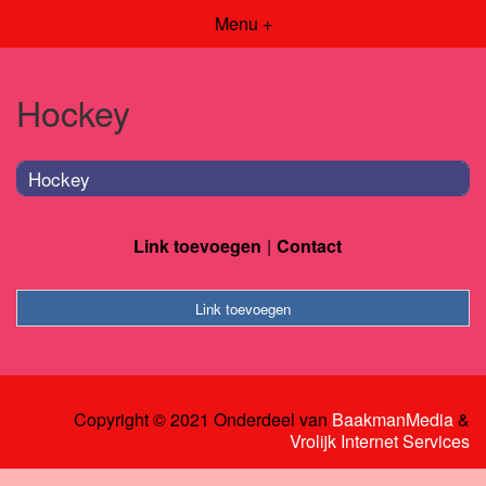
Menu +
Hockey
Hockey
Link toevoegen
Contact
Link toevoegen
Copyright © 2021 Onderdeel van
BaakmanMedia
&
Vrolijk Internet Services