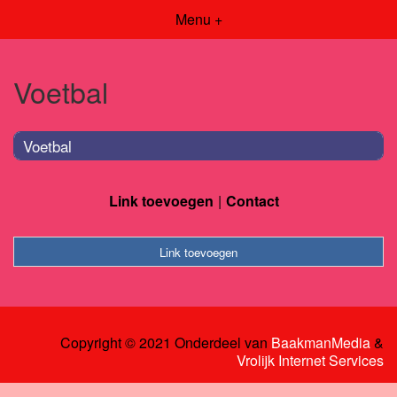
Menu +
Voetbal
Voetbal
Link toevoegen
Contact
Link toevoegen
Copyright © 2021 Onderdeel van
BaakmanMedia
&
Vrolijk Internet Services